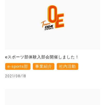
eスポーツ部体験入部会開催しました！
e-sports部
事業紹介
社内活動
2021/08/18