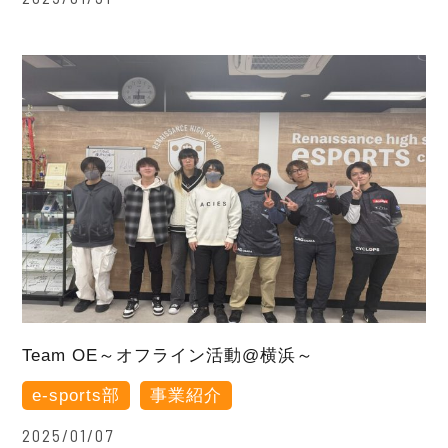
Team OE～オフライン活動@横浜～
e-sports部
事業紹介
2025/01/07