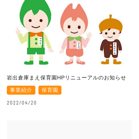
岩出倉庫まえ保育園HPリニューアルのお知らせ
事業紹介
保育園
2022/04/20