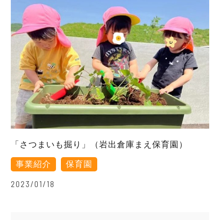
「さつまいも掘り」（岩出倉庫まえ保育園）
事業紹介
保育園
2023/01/18