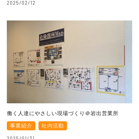
2025/02/12
働く人達にやさしい現場づくり＠岩出営業所
事業紹介
社内活動
2025/01/31