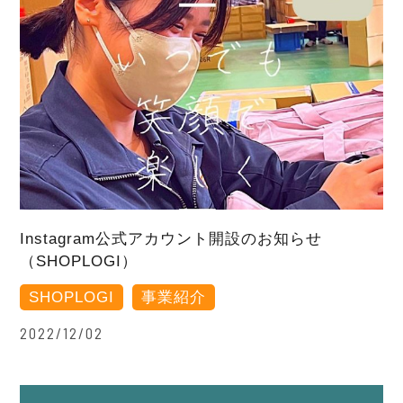
Instagram公式アカウント開設のお知らせ
（SHOPLOGI）
SHOPLOGI
事業紹介
2022/12/02