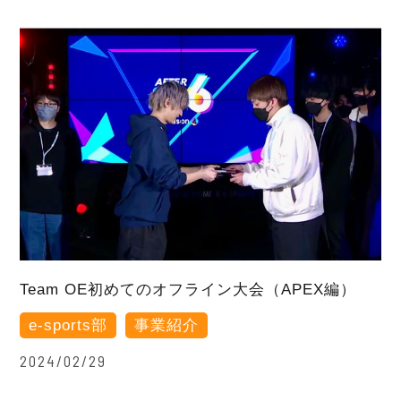
Team OE初めてのオフライン大会（APEX編）
e-sports部
事業紹介
2024/02/29