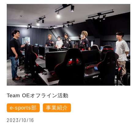
Team OEオフライン活動
e-sports部
事業紹介
2023/10/16