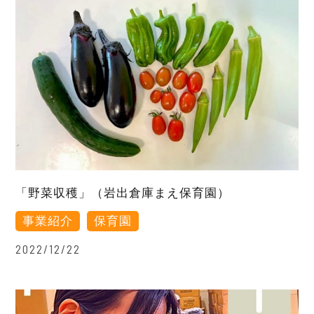
「野菜収穫」（岩出倉庫まえ保育園）
事業紹介
保育園
2022/12/22