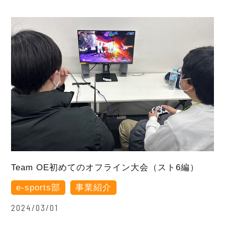
Team OE初めてのオフライン大会（スト6編）
e-sports部
事業紹介
2024/03/01