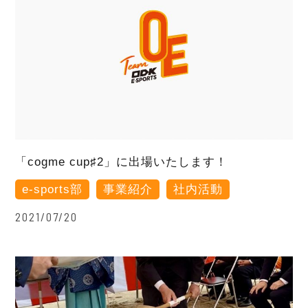
「cogme cup♯2」に出場いたします！
e-sports部
事業紹介
社内活動
2021/07/20