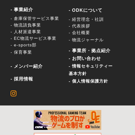
- 事業紹介
- ODKについて
- 倉庫保管サービス事業
- 経営理念・社訓
- 物流請負事業
- 代表挨拶
- 人材派遣事業
- 会社概要
- EC物流サービス事業
- 物流ジャーナル
- e-sports部
- 事業所・拠点紹介
- 保育事業
- お問い合わせ
- メンバー紹介
- 情報セキュリティー
基本方針
- 採用情報
- 個人情報保護方針