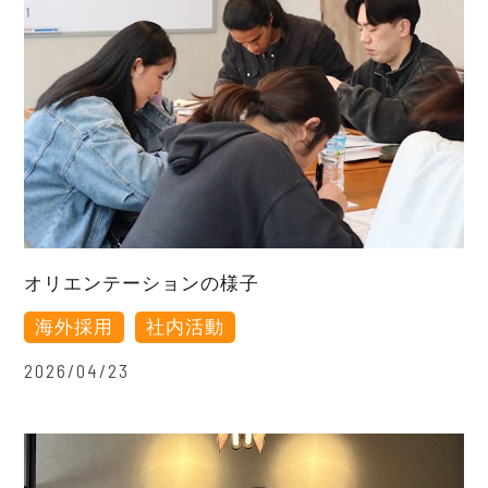
オリエンテーションの様子
海外採用
社内活動
2026/04/23