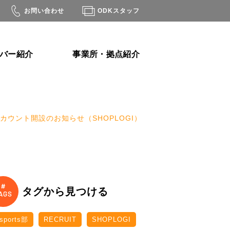
お問い合わせ
ODKスタッフ
ンバー紹介
事業所・拠点紹介
公式アカウント開設のお知らせ（SHOPLOGI）
タグから見つける
-sports部
RECRUIT
SHOPLOGI