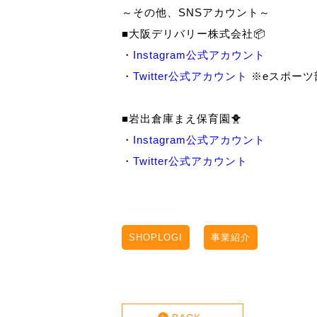
～その他、SNSアカウント～
■大阪デリバリー株式会社📦
・
Instagram公式アカウント
・
Twitter公式アカウント
※eスポーツ部
■岩出倉庫まえ保育園🐥
・
Instagram公式アカウント
・
Twitter公式アカウント
SHOPLOGI
事業紹介