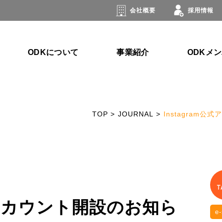
会社概要
採用情報
ODKについて
事業紹介
ODKメ
TOP
>
JOURNAL
>
Instagram
公式アカウント開設のお知ら
e