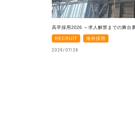
高卒採用2026 ～求人解禁までの舞台
RECRUIT
海外採用
2026/07/28