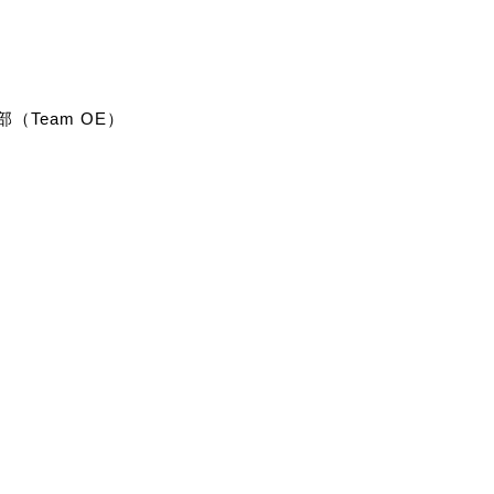
（Team OE）