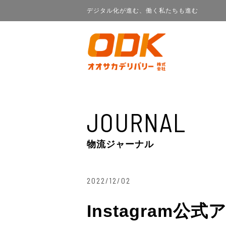
デジタル化が進む、働く私たちも進む
JOURNAL
物流ジャーナル
2022/12/02
Instagram