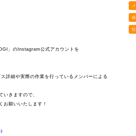
）
メ
保
社
I」のInstagram公式アカウントを
ービス詳細や実際の作業を行っているメンバーによる
ていきますので、
しくお願いいたします！
ント