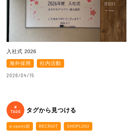
入社式 2026
海外採用
社内活動
2026/04/15
タグから見つける
e-sports部
RECRUIT
SHOPLOGI