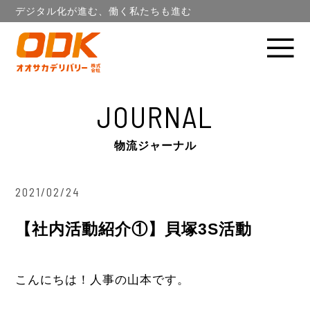
デジタル化が進む、働く私たちも進む
JOURNAL
物流ジャーナル
2021/02/24
【社内活動紹介①】貝塚3S活動
こんにちは！人事の山本です。