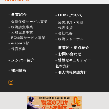
- 事業紹介
- ODKについて
- 倉庫保管サービス事業
- 経営理念・社訓
- 物流請負事業
- 代表挨拶
- 人材派遣事業
- 会社概要
- EC物流サービス事業
- 物流ジャーナル
- e-sports部
- 事業所・拠点紹介
- 保育事業
- お問い合わせ
- メンバー紹介
- 情報セキュリティー
基本方針
- 採用情報
- 個人情報保護方針