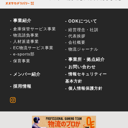
- 事業紹介
- ODKについて
- 倉庫保管サービス事業
- 経営理念・社訓
- 物流請負事業
- 代表挨拶
- 人材派遣事業
- 会社概要
- EC物流サービス事業
- 物流ジャーナル
- e-sports部
- 事業所・拠点紹介
- 保育事業
- お問い合わせ
- メンバー紹介
- 情報セキュリティー
基本方針
- 採用情報
- 個人情報保護方針