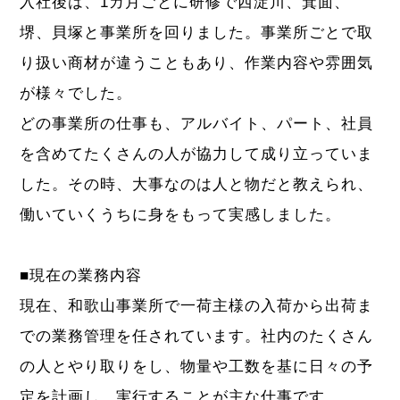
入社後は、1カ月ごとに研修で西淀川、箕面、
堺、貝塚と事業所を回りました。事業所ごとで取
り扱い商材が違うこともあり、作業内容や雰囲気
が様々でした。
どの事業所の仕事も、アルバイト、パート、社員
を含めてたくさんの人が協力して成り立っていま
した。その時、大事なのは人と物だと教えられ、
働いていくうちに身をもって実感しました。
■現在の業務内容
現在、和歌山事業所で一荷主様の入荷から出荷ま
での業務管理を任されています。社内のたくさん
の人とやり取りをし、物量や工数を基に日々の予
定を計画し、実行することが主な仕事です。