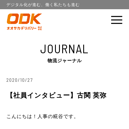
デジタル化が進む、働く私たちも進む
JOURNAL
物流ジャーナル
2020/10/27
【社員インタビュー】古関 英弥
こんにちは！人事の糀谷です。